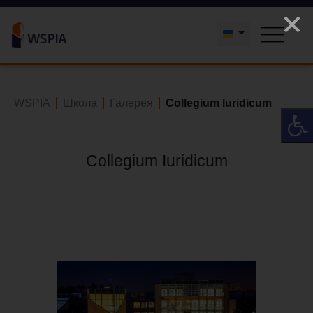
WSPIA
Школа
Галерея
Collegium Iuridicum
Collegium Iuridicum