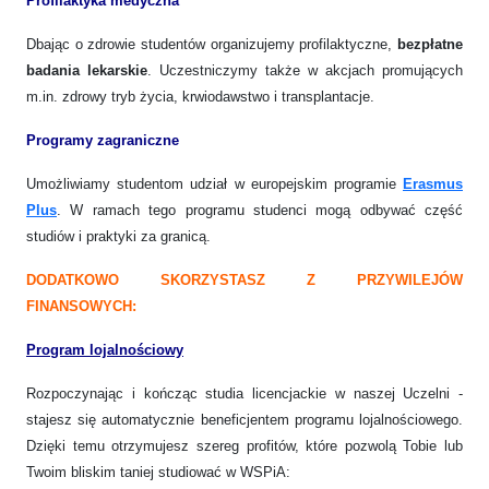
Profilaktyka medyczna
Dbając o zdrowie studentów organizujemy profilaktyczne,
bezpłatne
badania lekarskie
. Uczestniczymy także w akcjach promujących
m.in. zdrowy tryb życia, krwiodawstwo i transplantacje.
Programy zagraniczne
Umożliwiamy studentom udział w europejskim programie
Erasmus
Plus
. W ramach tego programu studenci mogą odbywać część
studiów i praktyki za granicą.
DODATKOWO SKORZYSTASZ Z PRZYWILEJÓW
FINANSOWYCH:
Program lojalnościowy
Rozpoczynając i kończąc studia licencjackie w naszej Uczelni -
stajesz się automatycznie beneficjentem programu lojalnościowego.
Dzięki temu otrzymujesz szereg profitów, które pozwolą Tobie lub
Twoim bliskim taniej studiować w WSPiA: