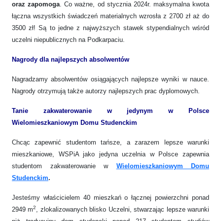
oraz zapomoga
. Co ważne, od stycznia 2024r. maksymalna kwota
łączna wszystkich świadczeń materialnych wzrosła z 2700 zł aż do
3500 zł! Są to jedne z najwyższych stawek stypendialnych wśród
uczelni niepublicznych na Podkarpaciu.
Nagrody dla najlepszych absolwentów
Nagradzamy absolwentów osiągających najlepsze wyniki w nauce.
Nagrody otrzymują także autorzy najlepszych prac dyplomowych.
Tanie zakwaterowanie w jedynym w Polsce
Wielomieszkaniowym Domu Studenckim
Chcąc zapewnić studentom tańsze, a zarazem lepsze warunki
mieszkaniowe, WSPiA jako jedyna uczelnia w Polsce zapewnia
studentom zakwaterowanie w
Wielomieszkaniowym Domu
Studenckim
.
Jesteśmy właścicielem 40 mieszkań o łącznej powierzchni ponad
2
2949 m
, zlokalizowanych blisko Uczelni, stwarzając lepsze warunki