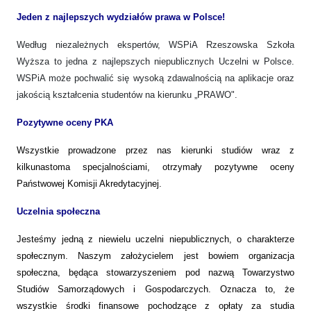
Jeden z najlepszych wydziałów prawa w Polsce!
Według niezależnych ekspertów, WSPiA Rzeszowska Szkoła
Wyższa to jedna z najlepszych niepublicznych Uczelni w Polsce.
WSPiA może pochwalić się wysoką zdawalnością na aplikacje oraz
jakością kształcenia studentów na kierunku „PRAWO".
Pozytywne oceny PKA
Wszystkie prowadzone przez nas kierunki studiów wraz z
kilkunastoma specjalnościami, otrzymały pozytywne oceny
Państwowej Komisji Akredytacyjnej.
Uczelnia społeczna
Jesteśmy jedną z niewielu uczelni niepublicznych, o charakterze
społecznym. Naszym założycielem jest bowiem organizacja
społeczna, będąca stowarzyszeniem pod nazwą Towarzystwo
Studiów Samorządowych i Gospodarczych. Oznacza to, że
wszystkie środki finansowe pochodzące z opłaty za studia