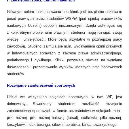
Przedsiębiorczości
, Centrum Mediacji
Głównym celem funkcjonowania obu klinik jest bezpłatne udzielanie
porad prawnych przez studentów WSPiA (pod opieką pracowników
naukowych Uczelni) osobom niezamożnym. Dzięki zetknięciu się
z konkretnymi problemami prawnymi studenci mogą rozwijać swoją
wiedzę i umiejętności, które będą przydatne w późniejszej pracy
zawodowej. Studenci zajmują się m.in. wydawaniem opinii prawnych
w indywidualnych sprawach z zakresu prawa administracyjnego,
podatkowego i cywilnego. Kliniki pozwalają również na wymianę
doświadczeń i prezentowanie wyników własnych prac badawczych
studentów.
Rozwijanie zainteresowań sportowych
Udział we wszystkich zajęciach sportowych, w tym WF, jest
dobrowolny. Stwarzamy studentom możliwość rozwijania
zainteresowań sportowych w formie uczestnictwa w sekcjach m.in.:
piłki nożnej, piłki nożnej halowej (futsal), siatkówki, piłki ręcznej,
koszykówki, kick-boxingu, siłowni, aerobiku, tańca towarzyskiego.