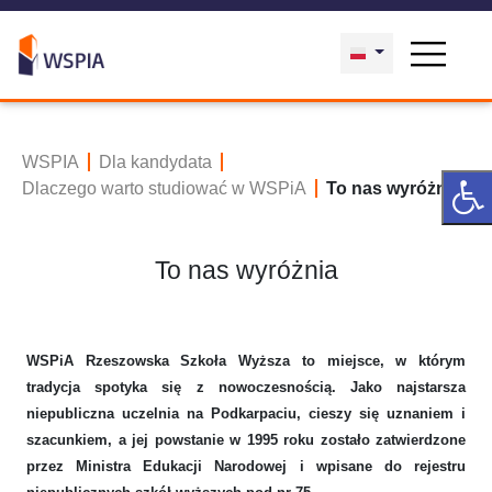
WSPIA
Dla kandydata
Dlaczego warto studiować w WSPiA
To nas wyróżnia
To nas wyróżnia
WSPiA Rzeszowska Szkoła Wyższa to miejsce, w którym
tradycja spotyka się z nowoczesnością. Jako najstarsza
niepubliczna uczelnia na Podkarpaciu, cieszy się uznaniem i
szacunkiem, a jej powstanie w 1995 roku zostało zatwierdzone
przez Ministra Edukacji Narodowej i wpisane do rejestru