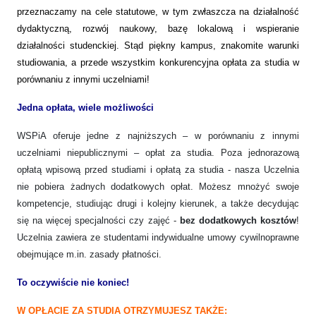
przeznaczamy na cele statutowe, w tym zwłaszcza na działalność
dydaktyczną, rozwój naukowy, bazę lokalową i wspieranie
działalności studenckiej. Stąd piękny kampus, znakomite warunki
studiowania, a przede wszystkim konkurencyjna opłata za studia w
porównaniu z innymi uczelniami!
Jedna opłata, wiele możliwości
WSPiA oferuje jedne z najniższych – w porównaniu z innymi
uczelniami niepublicznymi – opłat za studia. Poza jednorazową
opłatą wpisową przed studiami i opłatą za studia - nasza Uczelnia
nie pobiera żadnych dodatkowych opłat. Możesz mnożyć swoje
kompetencje, studiując drugi i kolejny kierunek, a także decydując
się na więcej specjalności czy zajęć -
bez dodatkowych kosztów
!
Uczelnia zawiera ze studentami indywidualne umowy cywilnoprawne
obejmujące m.in. zasady płatności.
To oczywiście nie koniec!
W OPŁACIE ZA STUDIA OTRZYMUJESZ TAKŻE: