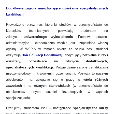
Dodatkowe zajęcia umożliwiające uzyskanie specjalistycznych
kwalifikacji
Prowadzone przez nas kierunki studiów, w przeciwieństwie do
kierunków technicznych, pozwalają studentom na
zdobycie
uniwersalnego wykształcenia
. Fachowa, prawno-
administracyjna i ekonomiczna wiedza jest uzupełniona wiedzą
ogólną. W WSPiA w ramach opłaty za studia nasi studenci
otrzymują
Bon Edukacji Dodatkowej
, obejmujący bezpłatne kursy i
warsztaty, pozwalające na zdobycie
dodatkowych,
specjalistycznych kwalifikacji
. Potwierdzane są one
certyfikatami
międzynarodowymi, krajowymi i uczelnianymi. Pozwala to naszym
absolwentom na ubieganie się o pracę w
wielu różnych
zawodach
i na
różnych stanowiskach
(w przeciwieństwie do
absolwentów innych uczelni kształcących w wąskich
specjalizacjach).
Oferujemy studentom WSPiA następujące
specjalistyczne kursy