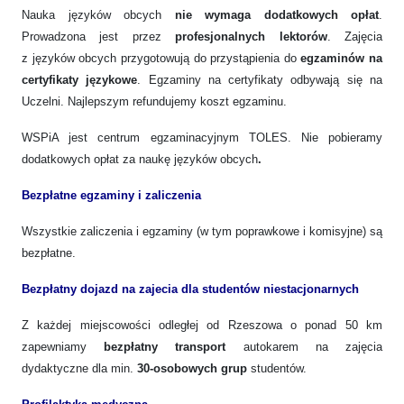
Nauka języków obcych
nie wymaga dodatkowych opłat
.
Prowadzona jest przez
profesjonalnych lektorów
. Zajęcia
z języków obcych przygotowują do przystąpienia do
egzaminów na
certyfikaty językowe
. Egzaminy na certyfikaty odbywają się na
Uczelni. Najlepszym refundujemy koszt egzaminu.
WSPiA jest centrum egzaminacyjnym TOLES. Nie pobieramy
dodatkowych opłat za naukę języków obcych
.
Bezpłatne egzaminy i zaliczenia
Wszystkie zaliczenia i egzaminy (w tym poprawkowe i komisyjne) są
bezpłatne.
Bezpłatny dojazd na zajecia dla studentów niestacjonarnych
Z każdej miejscowości odległej od Rzeszowa o ponad 50 km
zapewniamy
bezpłatny transport
autokarem na zajęcia
dydaktyczne dla min.
30-osobowych grup
studentów.