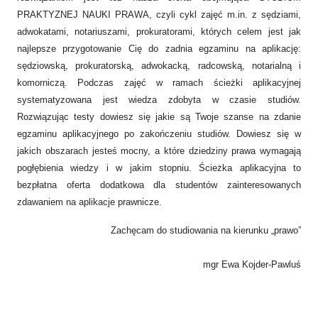
PRAKTYZNEJ NAUKI PRAWA, czyli cykl zajęć m.in. z sędziami,
adwokatami, notariuszami, prokuratorami, których celem jest jak
najlepsze przygotowanie Cię do zadnia egzaminu na aplikację:
sędziowską, prokuratorską, adwokacką, radcowską, notarialną i
komorniczą. Podczas zajęć w ramach ścieżki aplikacyjnej
systematyzowana jest wiedza zdobyta w czasie studiów.
Rozwiązując testy dowiesz się jakie są Twoje szanse na zdanie
egzaminu aplikacyjnego po zakończeniu studiów. Dowiesz się w
jakich obszarach jesteś mocny, a które dziedziny prawa wymagają
pogłębienia wiedzy i w jakim stopniu. Ścieżka aplikacyjna to
bezpłatna oferta dodatkowa dla studentów zainteresowanych
zdawaniem na aplikacje prawnicze.
Zachęcam do studiowania na kierunku „prawo”
mgr Ewa Kojder-Pawluś