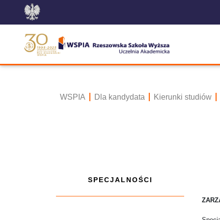
WSPIA
Dla kandydata
Kierunki studiów
SPECJALNOŚCI
ZARZ
Specj