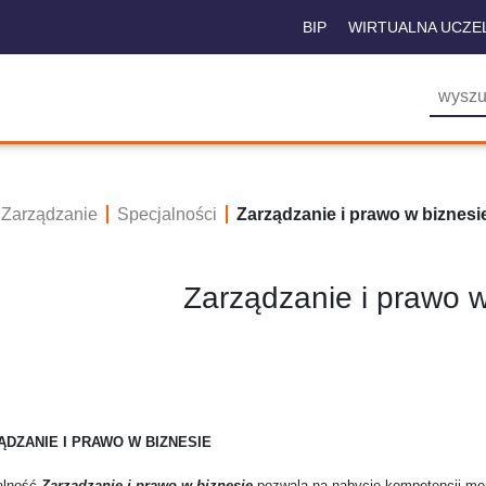
BIP
WIRTUALNA UCZE
Zarządzanie
Specjalności
Zarządzanie i prawo w biznesi
Zarządzanie i prawo w
ĄDZANIE I PRAWO W BIZNESIE
alność
Zarządzanie i prawo w biznesie
pozwala na nabycie kompetencji me