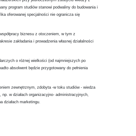
any program studiów stanowi podwaliny do budowania i
ka oferowanej specjalności nie ogranicza się
 współpracy biznesu z otoczeniem, w tym z
akresie zakładania i prowadzenia własnej działalności
rczych o różnej wielkości (od najmniejszych po
onadto absolwent będzie przygotowany do pełnienia
niem zewnętrznym, zdobyta -w toku studiów - wiedza
np. w działach organizacyjno- administracyjnych,
a działach marketingu.