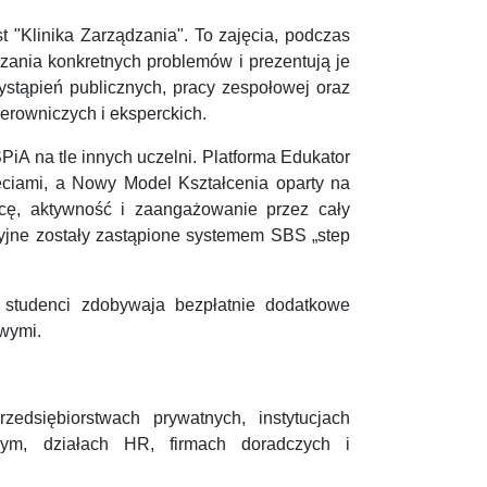
 "Klinika Zarządzania". To zajęcia, podczas
ązania konkretnych problemów i prezentują je
ystąpień publicznych, pracy zespołowej oraz
erowniczych i eksperckich.
PiA na tle innych uczelni. Platforma Edukator
ęciami, a Nowy Model Kształcenia oparty na
cę, aktywność i zaangażowanie przez cały
cyjne zostały zastąpione systemem SBS „step
 studenci zdobywaja bezpłatnie dodatkowe
owymi.
edsiębiorstwach prywatnych, instytucjach
owym, działach HR, firmach doradczych i