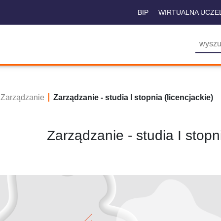
BIP
WIRTUALNA UCZE
Zarządzanie
Zarządzanie - studia I stopnia (licencjackie)
Zarządzanie - studia I stopni