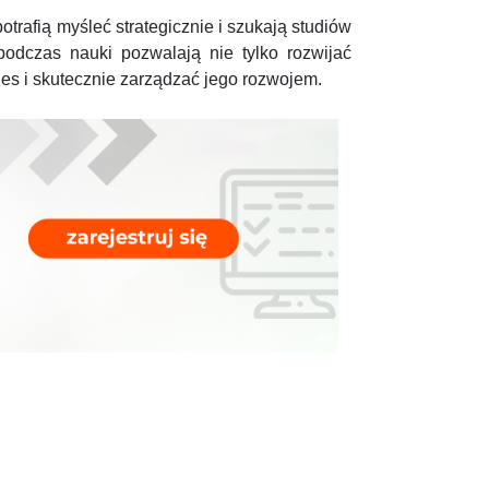
otrafią myśleć strategicznie i szukają studiów
odczas nauki pozwalają nie tylko rozwijać
nes i skutecznie zarządzać jego rozwojem.