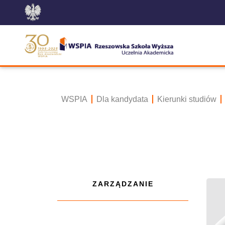
WSPIA
Dla kandydata
Kierunki studiów
ZARZĄDZANIE