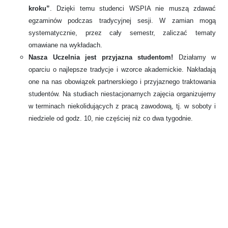
kroku”
. Dzięki temu studenci WSPIA nie muszą zdawać
egzaminów podczas tradycyjnej sesji. W zamian mogą
systematycznie, przez cały semestr, zaliczać tematy
omawiane na wykładach.
Nasza Uczelnia jest przyjazna studentom!
Działamy w
oparciu o najlepsze tradycje i wzorce akademickie. Nakładają
one na nas obowiązek partnerskiego i przyjaznego traktowania
studentów. Na studiach niestacjonarnych zajęcia organizujemy
w terminach niekolidujących z pracą zawodową, tj. w soboty i
niedziele od godz. 10, nie częściej niż co dwa tygodnie.