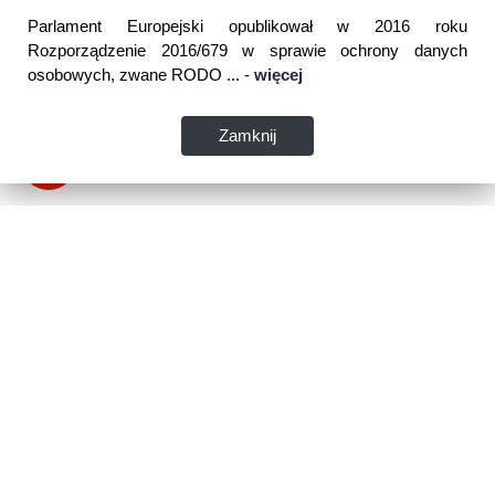
Parlament Europejski opublikował w 2016 roku
Rozporządzenie 2016/679 w sprawie ochrony danych
osobowych, zwane RODO ... -
więcej
Zamknij
Dane kontaktowe:
WSPIA Rzeszowska Szkoła Wyższa
ul. Cegielniana 14 (boczna al. Rejtana)
35-310 Rzeszów
tel. 17 867 04 00