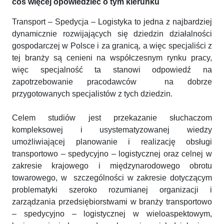
coś więcej opowiedzieć o tym kierunku
Transport – Spedycja – Logistyka to jedna z najbardziej
dynamicznie rozwijających się dziedzin działalności
gospodarczej w Polsce i za granicą, a więc specjaliści z
tej branży są cenieni na współczesnym rynku pracy,
więc specjalność ta stanowi odpowiedź na
zapotrzebowanie pracodawców na dobrze
przygotowanych specjalistów z tych dziedzin.
Celem studiów jest przekazanie słuchaczom
kompleksowej i usystematyzowanej wiedzy
umożliwiającej planowanie i realizację obsługi
transportowo – spedycyjno – logistycznej oraz celnej w
zakresie krajowego i międzynarodowego obrotu
towarowego, w szczególności w zakresie dotyczącym
problematyki szeroko rozumianej organizacji i
zarządzania przedsiębiorstwami w branży transportowo
– spedycyjno – logistycznej w wieloaspektowym,