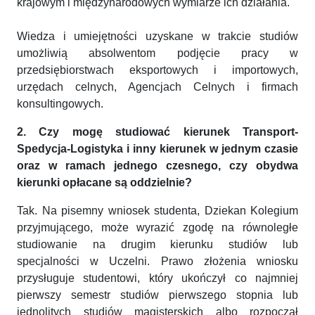
krajowym i międzynarodowych wymiarze ich działania.
Wiedza i umiejętności uzyskane w trakcie studiów
umożliwią absolwentom podjęcie pracy w
przedsiębiorstwach eksportowych i importowych,
urzędach celnych, Agencjach Celnych i firmach
konsultingowych.
2. Czy mogę studiować kierunek Transport-
Spedycja-Logistyka i inny kierunek w jednym czasie
oraz w ramach jednego czesnego, czy obydwa
kierunki opłacane są oddzielnie?
Tak. Na pisemny wniosek studenta, Dziekan Kolegium
przyjmującego, może wyrazić zgodę na równoległe
studiowanie na drugim kierunku studiów lub
specjalności w Uczelni. Prawo złożenia wniosku
przysługuje studentowi, który ukończył co najmniej
pierwszy semestr studiów pierwszego stopnia lub
jednolitych studiów magisterskich albo rozpoczął