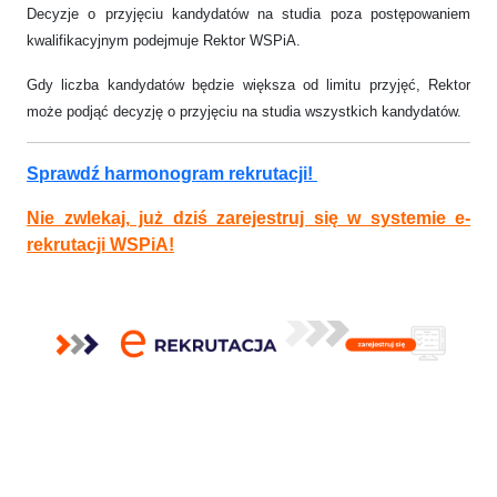
Decyzje o przyjęciu kandydatów na studia poza postępowaniem
kwalifikacyjnym podejmuje Rektor WSPiA.
Gdy liczba kandydatów będzie większa od limitu przyjęć, Rektor
może podjąć decyzję o przyjęciu na studia wszystkich kandydatów.
Sprawdź harmonogram rekrutacji!
Nie zwlekaj, już dziś zarejestruj się w systemie e-
rekrutacji WSPiA!