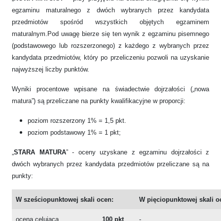
egzaminu maturalnego z dwóch wybranych przez kandydata
przedmiotów spośród wszystkich objętych egzaminem
maturalnym.Pod uwagę bierze się ten wynik z egzaminu pisemnego
(podstawowego lub rozszerzonego) z każdego z wybranych przez
kandydata przedmiotów, który po przeliczeniu pozwoli na uzyskanie
najwyższej liczby punktów.
Wyniki procentowe wpisane na świadectwie dojrzałości („nowa
matura”) są przeliczane na punkty kwalifikacyjne w proporcji:
poziom rozszerzony 1% = 1,5 pkt.
poziom podstawowy 1% = 1 pkt;
„
STARA MATURA
” - oceny uzyskane z egzaminu dojrzałości z
dwóch wybranych przez kandydata przedmiotów przeliczane są na
punkty:
W sześciopunktowej skali ocen:
W pięciopunktowej skali o
ocena celująca
100 pkt
-