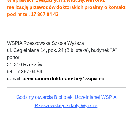
W sprawach związanych z wszczęciem oraz
realizacją przewodów doktorskich prosimy o kontakt
pod nr tel. 17 867 04 43
.
WSPiA Rzeszowska Szkoła Wyższa
ul. Cegielniana 14, pok. 24 (Biblioteka), budynek "A",
parter
35-310 Rzeszów
tel. 17 867 04 54
e-mail:
seminarium.doktoranckie@wspia.eu
Godziny otwarcia Biblioteki Uczelnianej WSPiA
Rzeszowskiej Szkoły Wyższej