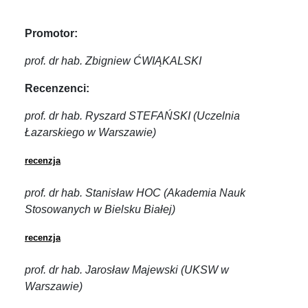
Promotor:
prof. d
r hab. Zbigniew ĆWIĄKALSKI
Recenzenci:
prof. dr hab. Ryszard STEFAŃSKI (Uczelnia
Łazarskiego w Warszawie)
recenzja
prof. dr hab. Stanisław HOC (Akademia Nauk
Stosowanych w Bielsku Białej)
recenzja
prof. dr hab. Jarosław Majewski (UKSW w
Warszawie)