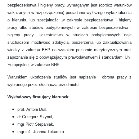
bezpieczeństwa i higieny pracy, wymaganym jest (oprócz warunków
wskazanych w rozporządzeniu) posiadanie wyższego wykształcenia
o kierunku lub specjalności w zakresie bezpieczeństwa i higieny
pracy albo studiów podyplomowych w zakresie bezpieczeństwa i
higieny pracy. Uczestnictwo w studiach podyplomowych daje
słuchaczom możliwość zdobycia, poszerzenia lub zaktualizowania
wiedzy z zakresu BHP na wysokim poziomie merytorycznym oraz
zapoznania się z obowiązującym prawodawstwem i standardami Unii
Europejskiej w zakresie BHP.
Warunkiem ukończenia studiów jest napisanie i obrona pracy z
wybranego przez słuchacza przedmiotu.
Wykładowcy firmujący kierunek:
prof. Antoni Dral,
dr Grzegorz Szynal,
mgr Piotr Stepaniak,
mgr inż. Joanna Tokarska.