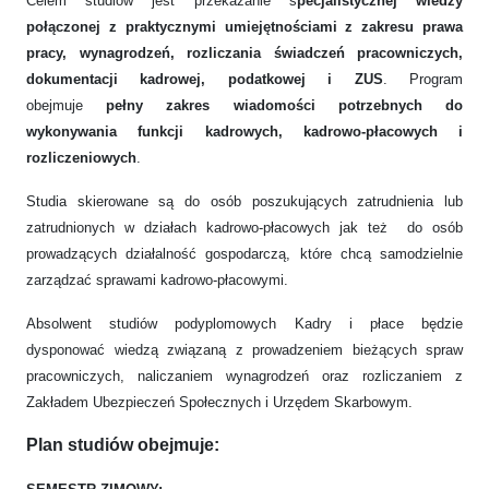
Celem studiów jest przekazanie s
pecjalistycznej wiedzy
połączonej z praktycznymi umiejętnościami z zakresu prawa
pracy, wynagrodzeń, rozliczania świadczeń pracowniczych,
dokumentacji kadrowej, podatkowej i ZUS
. Program
obejmuje
pełny zakres wiadomości potrzebnych do
wykonywania funkcji kadrowych, kadrowo-płacowych i
rozliczeniowych
.
Studia skierowane są do osób poszukujących zatrudnienia lub
zatrudnionych w działach kadrowo-płacowych jak też do osób
prowadzących działalność gospodarczą, które chcą samodzielnie
zarządzać sprawami kadrowo-płacowymi.
Absolwent studiów podyplomowych Kadry i płace będzie
dysponować wiedzą związaną z prowadzeniem bieżących spraw
pracowniczych, naliczaniem wynagrodzeń oraz rozliczaniem z
Zakładem Ubezpieczeń Społecznych i Urzędem Skarbowym.
Plan studiów obejmuje: