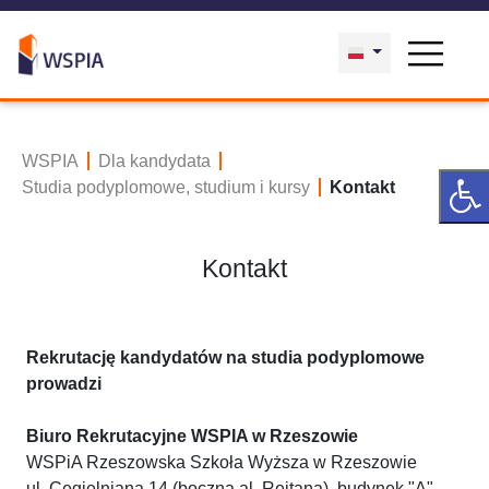
WSPIA
Dla kandydata
Studia podyplomowe, studium i kursy
Kontakt
Kontakt
Rekrutację kandydatów na studia podyplomowe
prowadzi
Biuro Rekrutacyjne WSPIA w Rzeszowie
WSPiA Rzeszowska Szkoła Wyższa w Rzeszowie
ul. Cegielniana 14 (boczna al. Rejtana), budynek "A",