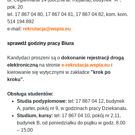
pok. 20
tel. 17 867 04 80, 17 867 04 81, 17 867 04 82, kom. kom.
514 194 892
e-mail:
rekrutacja@wspia.eu
sprawdź godziny pracy Biura
Kandydaci proszeni są o
dokonanie rejestracji drogą
elektroniczną
na stronie
e-rekrutacja.wspia.eu
i
kierowanie się wytycznymi w zakładce
"krok po
kroku".
Obsługa studentów:
Studia podyplomowe:
tel: 17 867 04 12, budynek
A, parter, pokój nr 9, w godzinach pracy Dziekanatu.
Studium, kursy:
tel: 17 867 04 10, pokój nr 2.11,
budynek B, od poniedziałku do piątku w godz. 8.00
– 15.00