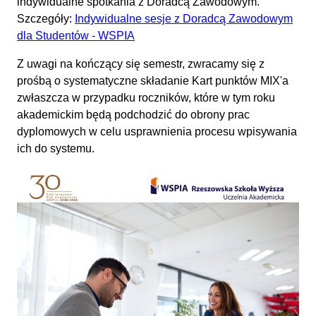
indywidualne spotkania z Doradcą Zawodowym.
Szczegóły:
Indywidualne sesje z Doradcą Zawodowym
dla Studentów - WSPIA
Z uwagi na kończący się semestr, zwracamy się z
prośbą o systematyczne składanie Kart punktów MIX'a
zwłaszcza w przypadku roczników, które w tym roku
akademickim będą podchodzić do obrony prac
dyplomowych w celu usprawnienia procesu wpisywania
ich do systemu.