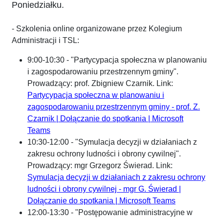
Poniedziałku.
- Szkolenia online organizowane przez Kolegium
Administracji i TSL:
9:00-10:30 - "Partycypacja społeczna w planowaniu
i zagospodarowaniu przestrzennym gminy".
Prowadzący: prof. Zbigniew Czarnik. Link:
Partycypacja społeczna w planowaniu i
zagospodarowaniu przestrzennym gminy - prof. Z.
Czarnik | Dołączanie do spotkania | Microsoft
Teams
10:30-12:00 - "Symulacja decyzji w działaniach z
zakresu ochrony ludności i obrony cywilnej".
Prowadzący: mgr Grzegorz Świerad. Link:
Symulacja decyzji w działaniach z zakresu ochrony
ludności i obrony cywilnej - mgr G. Świerad |
Dołączanie do spotkania | Microsoft Teams
12:00-13:30 - "Postępowanie administracyjne w