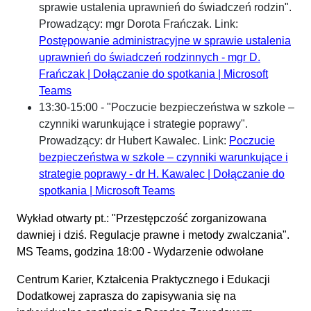
sprawie ustalenia uprawnień do świadczeń rodzin".
Prowadzący: mgr Dorota Frańczak. Link:
Postępowanie administracyjne w sprawie ustalenia
uprawnień do świadczeń rodzinnych - mgr D.
Frańczak | Dołączanie do spotkania | Microsoft
Teams
13:30-15:00 - "Poczucie bezpieczeństwa w szkole –
czynniki warunkujące i strategie poprawy".
Prowadzący: dr Hubert Kawalec. Link:
Poczucie
bezpieczeństwa w szkole – czynniki warunkujące i
strategie poprawy - dr H. Kawalec | Dołączanie do
spotkania | Microsoft Teams
Wykład otwarty pt.: "Przestępczość zorganizowana
dawniej i dziś. Regulacje prawne i metody zwalczania".
MS Teams, godzina 18:00 - Wydarzenie odwołane
Centrum Karier, Kztałcenia Praktycznego i Edukacji
Dodatkowej zaprasza do zapisywania się na