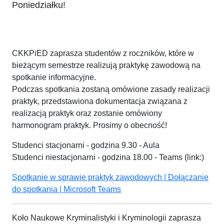
Poniedziałku!
CKKPiED zaprasza studentów z roczników, które w
bieżącym semestrze realizują praktykę zawodową na
spotkanie informacyjne.
Podczas spotkania zostaną omówione zasady realizacji
praktyk, przedstawiona dokumentacja związana z
realizacją praktyk oraz zostanie omówiony
harmonogram praktyk. Prosimy o obecność!
Studenci stacjonarni - godzina 9.30 - Aula
Studenci niestacjonarni - godzina 18.00 - Teams (link:)
Spotkanie w sprawie praktyk zawodowych | Dołączanie
do spotkania | Microsoft Teams
Koło Naukowe Kryminalistyki i Kryminologii zaprasza