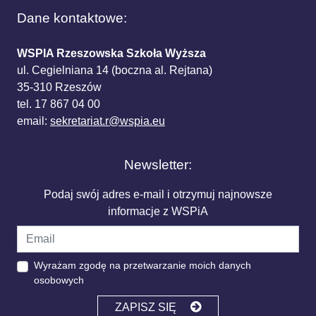
Dane kontaktowe:
WSPIA Rzeszowska Szkoła Wyższa
ul. Cegielniana 14 (boczna al. Rejtana)
35-310 Rzeszów
tel. 17 867 04 00
email:
sekretariat.r@wspia.eu
Newsletter:
Podaj swój adres e-mail i otrzymuj najnowsze
informacje z WSPiA
Wyrażam zgodę na przetwarzanie moich danych
osobowych
ZAPISZ SIĘ