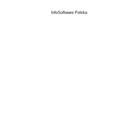
InfoSoftware Polska