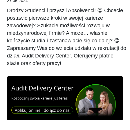
27.05.2024
Drodzy Studenci i przyszli Absolwenci! 😊 Chcecie
postawić pierwsze kroki w swojej karierze
zawodowej? Szukacie możliwości rozwoju w
międzynarodowej firmie? A może… właśnie
kończycie studia i zastanawiacie się co dalej? 😊
Zapraszamy Was do wzięcia udziału w rekrutacji do
działu Audit Delivery Center. Oferujemy płatne
staże oraz oferty pracy!