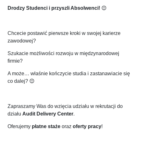
Drodzy Studenci i przyszli Absolwenci!
😊
Chcecie postawić pierwsze kroki w swojej karierze
zawodowej?
Szukacie możliwości rozwoju w międzynarodowej
firmie?
A może… właśnie kończycie studia i zastanawiacie się
co dalej?
😊
Zapraszamy Was do wzięcia udziału w rekrutacji do
działu
Audit Delivery Center
.
Oferujemy
płatne staże
oraz
oferty pracy
!