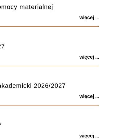
mocy materialnej
więcej ...
27
więcej ...
akademicki 2026/2027
więcej ...
7
więcej ...