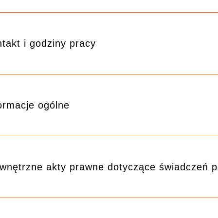
takt i godziny pracy
ormacje ogólne
nętrzne akty prawne dotyczące świadczeń p