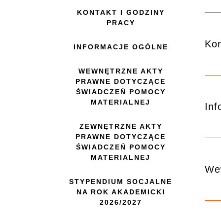
KONTAKT I GODZINY
PRACY
Kon
INFORMACJE OGÓLNE
WEWNĘTRZNE AKTY
PRAWNE DOTYCZĄCE
ŚWIADCZEŃ POMOCY
MATERIALNEJ
Inf
ZEWNĘTRZNE AKTY
PRAWNE DOTYCZĄCE
ŚWIADCZEŃ POMOCY
MATERIALNEJ
Wew
STYPENDIUM SOCJALNE
NA ROK AKADEMICKI
2026/2027