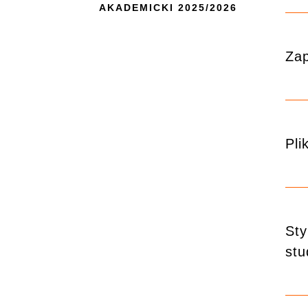
AKADEMICKI 2025/2026
Zap
Pli
Sty
stu