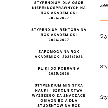
STYPENDIUM DLA OSÓB
Zew
NIEPEŁNOSPRAWNYCH NA
ROK AKADEMICKI
2026/2027
STYPENDIUM REKTORA NA
ROK AKADEMICKI
Sty
2026/2027
ZAPOMOGA NA ROK
AKADEMICKI 2025/2026
Sty
PLIKI DO POBRANIA
2025/2026
STYPENDIUM MINISTRA
NAUKI I SZKOLNICTWA
WYŻSZEGO ZA ZNACZĄCE
Sty
OSIĄGNIĘCIA DLA
STUDENTÓW NA ROK