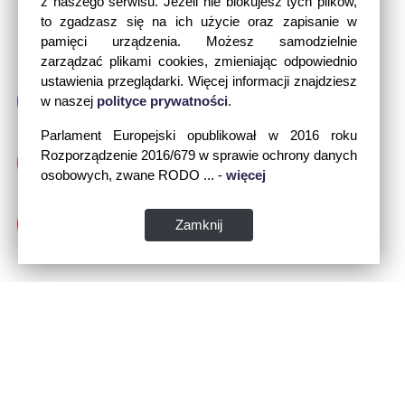
z naszego serwisu. Jeżeli nie blokujesz tych plików,
to zgadzasz się na ich użycie oraz zapisanie w
pamięci urządzenia. Możesz samodzielnie
zarządzać plikami cookies, zmieniając odpowiednio
ustawienia przeglądarki. Więcej informacji znajdziesz
w naszej
polityce prywatności
.
Parlament Europejski opublikował w 2016 roku
Rozporządzenie 2016/679 w sprawie ochrony danych
osobowych, zwane RODO ... -
więcej
Zamknij