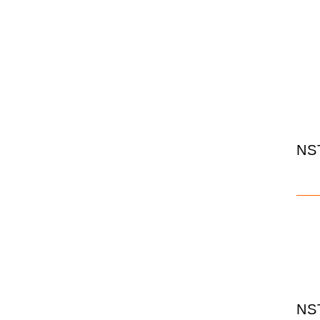
NS
NS