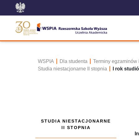
WSPIA
Dla studenta
Terminy egzaminów i
Studia niestacjonarne II stopnia
I rok studi
STUDIA NIESTACJONARNE
II STOPNIA
I