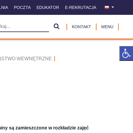
LNIA
POCZTA
EDUKATOR
E-REKRUTACJA
KONTAKT
MENU
ZEŃSTWO WEWNĘTRZNE
miny są zamieszczone w rozkładzie zajęć