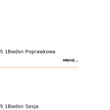
25 1Bwdsn Poprawkowa
więcej ...
5 1Bwdsn Sesja