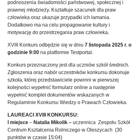
podnoszenia świadomości państwowej, społecznej i
prawnej młodzieży. Kształtuje szacunek dla praw
człowieka oraz ukazuje przypadki ich łamania.
Dodatkowo ma na celu propagowanie kultury i
motywację do przestrzegania praw człowieka.
XVIII Konkurs odbędzie się w dniu
7 listopada
2025 r. o
godzinie 9:00
na platformie Testportal.
Konkurs przeznaczony jest dla uczniów szkół średnich.
Zgłoszenia oraz nabór uczestników konkursu dokonuje
szkoła, której przedstawiciele powinni w pierwszej
kolejności wypełnić formularz online a następnie
wypełnić komplet dokumentów wskazanych w
Regulaminie Konkursu Wiedzy o Prawach Człowieka.
LAUREACI XVIII KONKURSU:
I miejsce
–
Natalia Mikolik –
uczennica Zespołu Szkół
Centrum Kształcenia Rolniczego w Oleszycach (30
punktów w czasie 15:04)