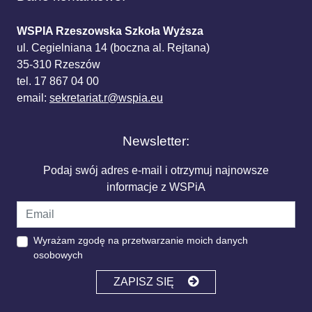
WSPIA Rzeszowska Szkoła Wyższa
ul. Cegielniana 14 (boczna al. Rejtana)
35-310 Rzeszów
tel. 17 867 04 00
email:
sekretariat.r@wspia.eu
Newsletter:
Podaj swój adres e-mail i otrzymuj najnowsze
informacje z WSPiA
Wyrażam zgodę na przetwarzanie moich danych
osobowych
ZAPISZ SIĘ