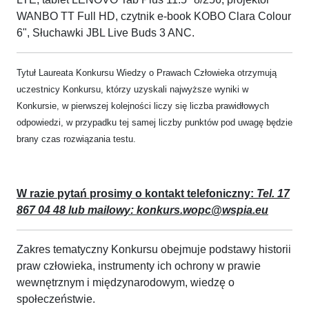
WANBO TT Full HD, czytnik e-book KOBO Clara Colour
6", Słuchawki JBL Live Buds 3 ANC.
Tytuł Laureata Konkursu Wiedzy o Prawach Człowieka otrzymują
uczestnicy Konkursu, którzy uzyskali najwyższe wyniki w
Konkursie, w pierwszej kolejności liczy się liczba prawidłowych
odpowiedzi, w przypadku tej samej liczby punktów pod uwagę będzie
brany czas rozwiązania testu.
W razie pytań prosimy o kontakt telefoniczny:
Tel. 17
867 04 48 lub mailowy: konkurs.wopc@wspia.eu
Zakres tematyczny Konkursu obejmuje podstawy historii
praw człowieka, instrumenty ich ochrony w prawie
wewnętrznym i międzynarodowym, wiedzę o
społeczeństwie.