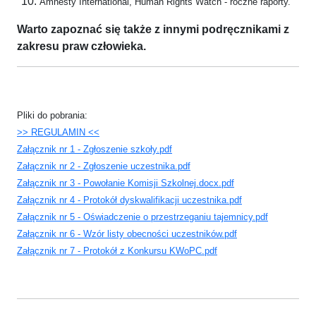
Amnesty International, Human Rights Watch - roczne raporty.
Warto zapoznać się także z innymi podręcznikami z
zakresu praw człowieka.
Pliki do pobrania:
>> REGULAMIN <<
Załącznik nr 1 - Zgłoszenie szkoły.pdf
Załącznik nr 2 - Zgłoszenie uczestnika.pdf
Załącznik nr 3 - Powołanie Komisji Szkolnej.docx.pdf
Załącznik nr 4 - Protokół dyskwalifikacji uczestnika.pdf
Załącznik nr 5 - Oświadczenie o przestrzeganiu tajemnicy.pdf
Załącznik nr 6 - Wzór listy obecności uczestników.pdf
Załącznik nr 7 - Protokół z Konkursu KWoPC.pdf