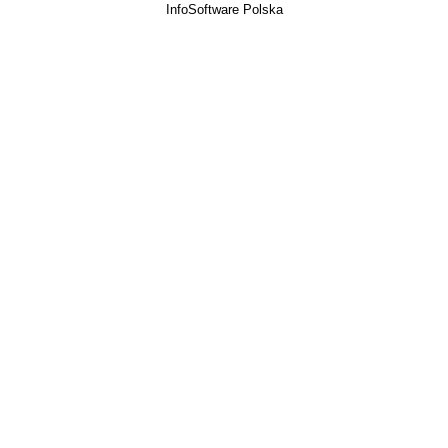
InfoSoftware Polska