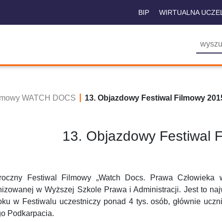
BIP
WIRTUALNA UCZE
Filmowy WATCH DOCS
13. Objazdowy Festiwal Filmowy 201
13. Objazdowy Festiwal 
roczny Festiwal Filmowy „Watch Docs. Prawa Człowieka w
nizowanej w Wyższej Szkole Prawa i Administracji. Jest to na
oku w Festiwalu uczestniczy ponad 4 tys. osób, głównie uczn
go Podkarpacia.