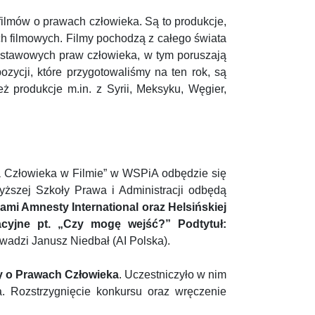
filmów o prawach człowieka. Są to produkcje,
ch filmowych. Filmy pochodzą z całego świata
dstawowych praw człowieka, w tym poruszają
ycji, które przygotowaliśmy na ten rok, są
ż produkcje m.in. z Syrii, Meksyku, Węgier,
Człowieka w Filmie” w WSPiA odbędzie się
yższej Szkoły Prawa i Administracji odbędą
ami Amnesty International oraz Helsińskiej
acyjne pt. „Czy mogę wejść?”
Podtytuł:
owadzi Janusz Niedbał (AI Polska).
 o Prawach Człowieka
. Uczestniczyło w nim
 Rozstrzygnięcie konkursu oraz wręczenie