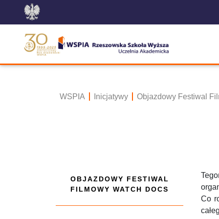
WSPIA
Inicjatywy
Objazdowy Festiwal 
Tego
OBJAZDOWY FESTIWAL
orga
FILMOWY WATCH DOCS
Co r
całe