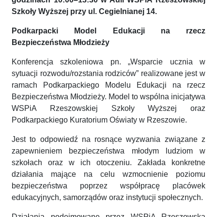
Szkoły Wyższej przy ul. Cegielnianej 14.
Podkarpacki Model Edukacji na rzecz
Bezpieczeństwa Młodzieży
Konferencja szkoleniowa pn. „Wsparcie ucznia w
sytuacji rozwodu/rozstania rodziców” realizowane jest w
ramach Podkarpackiego Modelu Edukacji na rzecz
Bezpieczeństwa Młodzieży. Model to wspólna inicjatywa
WSPiA Rzeszowskiej Szkoły Wyższej oraz
Podkarpackiego Kuratorium Oświaty w Rzeszowie.
Jest to odpowiedź na rosnące wyzwania związane z
zapewnieniem bezpieczeństwa młodym ludziom w
szkołach oraz w ich otoczeniu. Zakłada konkretne
działania mające na celu wzmocnienie poziomu
bezpieczeństwa poprzez współpracę placówek
edukacyjnych, samorządów oraz instytucji społecznych.
Działania podejmowane przez WSPiA Rzeszowską