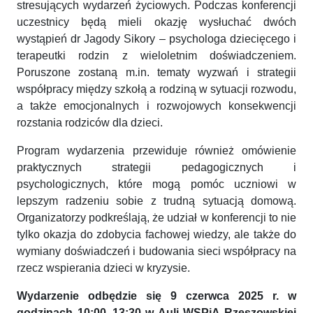
stresujących wydarzeń życiowych. Podczas konferencji
uczestnicy będą mieli okazję wysłuchać dwóch
wystąpień dr Jagody Sikory – psychologa dziecięcego i
terapeutki rodzin z wieloletnim doświadczeniem.
Poruszone zostaną m.in. tematy wyzwań i strategii
współpracy między szkołą a rodziną w sytuacji rozwodu,
a także emocjonalnych i rozwojowych konsekwencji
rozstania rodziców dla dzieci.
Program wydarzenia przewiduje również omówienie
praktycznych strategii pedagogicznych i
psychologicznych, które mogą pomóc uczniowi w
lepszym radzeniu sobie z trudną sytuacją domową.
Organizatorzy podkreślają, że udział w konferencji to nie
tylko okazja do zdobycia fachowej wiedzy, ale także do
wymiany doświadczeń i budowania sieci współpracy na
rzecz wspierania dzieci w kryzysie.
Wydarzenie odbędzie się 9 czerwca 2025 r. w
godzinach 10:00–13:30 w Auli WSPiA Rzeszowskiej