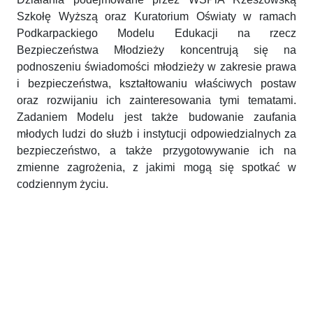
Szkołę Wyższą oraz Kuratorium Oświaty w ramach
Podkarpackiego Modelu Edukacji na rzecz
Bezpieczeństwa Młodzieży koncentrują się na
podnoszeniu świadomości młodzieży w zakresie prawa
i bezpieczeństwa, kształtowaniu właściwych postaw
oraz rozwijaniu ich zainteresowania tymi tematami.
Zadaniem Modelu jest także budowanie zaufania
młodych ludzi do służb i instytucji odpowiedzialnych za
bezpieczeństwo, a także przygotowywanie ich na
zmienne zagrożenia, z jakimi mogą się spotkać w
codziennym życiu.