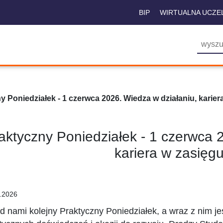
BIP
WIRTUALNA UCZE
y Poniedziałek - 1 czerwca 2026. Wiedza w działaniu, karier
aktyczny Poniedziałek - 1 czerwca 
kariera w zasięgu
.2026
d nami kolejny Praktyczny Poniedziałek, a wraz z nim je