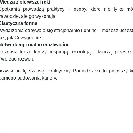
Wiedza z pierwszej ręki
Spotkania prowadzą praktycy – osoby, które nie tylko m
zawodzie, ale go wykonują.
Elastyczna forma
Wydarzenia odbywają się stacjonarnie i online – możesz uczes
tak, jak Ci wygodnie.
Networking i realne możliwości
Poznasz ludzi, którzy inspirują, rekrutują i tworzą przestrz
Twojego rozwoju.
rzystajcie tę szansę. Praktyczny Poniedziałek to pierwszy k
domego budowania kariery.