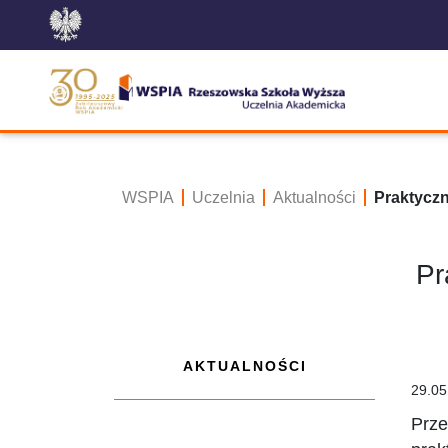
WSPIA
Uczelnia
Aktualności
Praktyczn
Pr
AKTUALNOŚCI
29.05
Prze