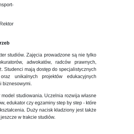
nsport-
Rektor
rzeb
er studiów. Zajęcia prowadzone są nie tylko
rokuratorów, adwokatów, radców prawnych,
. Studenci mają dostęp do specjalistycznych
oraz unikalnych projektów edukacyjnych
mi biznesowymi.
model studiowania. Uczelnia rozwija własne
, edukator czy egzaminy step by step - które
ształcenia. Duży nacisk kładziony jest także
jeszcze w trakcie studiów.