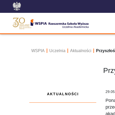
WSPIA
Uczelnia
Aktualności
Przyszłoś
Prz
29.05
AKTUALNOŚCI
Pona
prze
akad