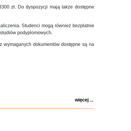
300 zł. Do dyspozycji mają także dostępne
zaliczenia. Studenci mogą również bezpłatnie
h studiów podyplomowych.
oraz wymaganych dokumentów dostępne są na
więcej ...