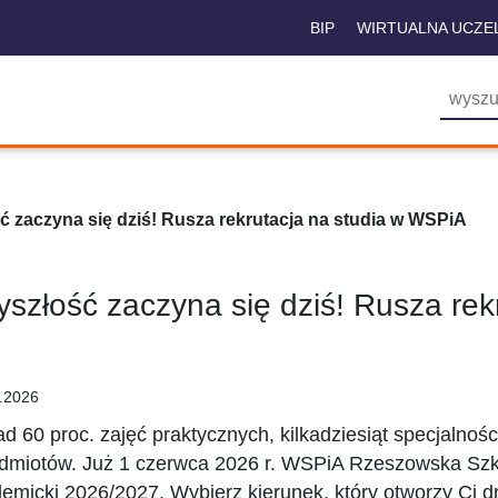
BIP
WIRTUALNA UCZE
ć zaczyna się dziś! Rusza rekrutacja na studia w WSPiA
yszłość zaczyna się dziś! Rusza re
.2026
d 60 proc. zajęć praktycznych, kilkadziesiąt specjalnośc
dmiotów. Już 1 czerwca 2026 r. WSPiA Rzeszowska Szk
emicki 2026/2027. Wybierz kierunek, który otworzy Ci drz