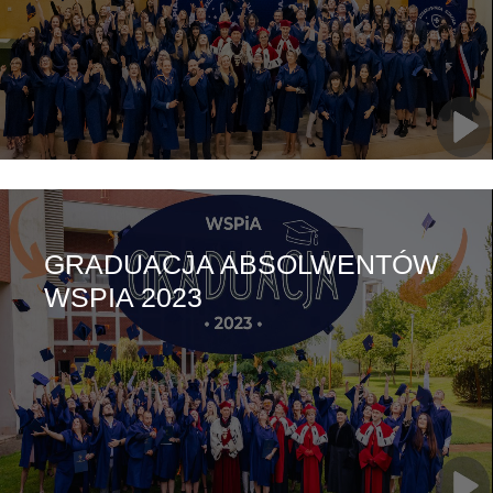
GRADUACJA ABSOLWENTÓW
WSPIA 2023