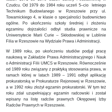
Czudcu. Od 1979 do 1984 roku uczeń 5–cio letniego
Technikum Budowlanego w Rzeszowie przy ul.
Towarnickiego 4, w klasie o specjalności budownictwo
ogólne. Po ukończeniu szkoły średniej i złożeniu
egzaminu dojrzałości odbył studia prawnicze na
Uniwersytecie Marii Curie – Skłodowskiej w Lublinie
Filia w Rzeszowie na Wydziale Prawa i Administracji.
W 1989 roku, po ukończeniu studiów podjął pracę
naukową w Zakładzie Prawa Administracyjnego i Nauk
o Administracji Filii UMCS w Rzeszowie. Równocześnie
od 1989 roku związany z praktyką stosowania prawa, w
ramach której w latach 1989 – 1991 odbył aplikację
prokuratorską w Prokuraturze Rejonowej w Rzeszowie,
a w 1992 roku złożył egzamin prokuratorski. W tym też
roku zdał uzupełniający egzamin radcowski i został
wpisany na listę radców prawnych Okręgowej Izby
Radców Prawnych w Rzeszowie.