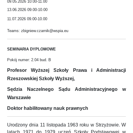
09.05.2026 10.00-11.00
13.06.2026 09.00-10.00
11.07.2026 09.00-10.00
Teams: zbigniew.czarnik@wspia.eu
SEMINARIA DYPLOMOWE
Pokój numer: 2.04 bud. B
Profesor Wyższej Szkoły Prawa i Administracji
Rzeszowskiej Szkoły Wyższej,
Sędzia Naczelnego Sądu Administracyjnego w
Warszawie
Doktor habilitowany nauk prawnych
Urodzony dnia 11 listopada 1963 roku w Strzyżowie. W
latach 1971 do 1979 uczeń Szkoły Podstawowej w