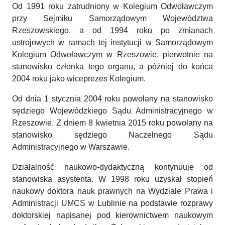
Od 1991 roku zatrudniony w Kolegium Odwoławczym
przy Sejmiku Samorządowym Województwa
Rzeszowskiego, a od 1994 roku po zmianach
ustrojowych w ramach tej instytucji w Samorządowym
Kolegium Odwoławczym w Rzeszowie, pierwotnie na
stanowisku członka tego organu, a później do końca
2004 roku jako wiceprezes Kolegium.
Od dnia 1 stycznia 2004 roku powołany na stanowisko
sędziego Wojewódzkiego Sądu Administracyjnego w
Rzeszowie. Z dniem 8 kwietnia 2015 roku powołany na
stanowisko sędziego Naczelnego Sądu
Administracyjnego w Warszawie.
Działalność naukowo-dydaktyczną kontynuuje od
stanowiska asystenta. W 1998 roku uzyskał stopień
naukowy doktora nauk prawnych na Wydziale Prawa i
Administracji UMCS w Lublinie na podstawie rozprawy
doktorskiej napisanej pod kierownictwem naukowym