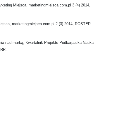
keting Miejsca, marketingmiejsca.com.pl 3 (4) 2014,
iejsca, marketingmiejsca.com.pl 2 (3) 2014, ROSTER
nia nad marką, Kwartalnik Projektu Podkarpacka Nauka
ARR.