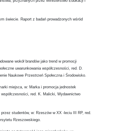
ństwa, przyznanych przez Ministerstwo Edukacji i
m świecie. Raport z badań prowadzonych wśród
udowane wokół brandów jako trend w promocji
połeczne uwarunkowania współczesności, red. D.
enie Naukowe Przestrzeń Społeczna i Środowisko.
marki miejsca, w: Marka i promocja jednostek
a współczesności, red. K. Malicki, Wydawnictwo
rzez studentów, w: Rzeszów w XX -leciu III RP, red.
rsytetu Rzeszowskiego.