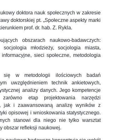
aukowy doktora nauk społecznych w zakresie
rawy doktorskiej pt. „Społeczne aspekty marki
erunkiem prof. dr. hab. Z. Rykla.
pujących obszarach naukowo-badawczych:
 socjologia młodzieży, socjologia miasta,
informacyjne, sieci społeczne, metodologia
e się w metodologii ilościowych badań
nym uwzględnieniem technik ankietowych,
ystycznej analizy danych. Jego kompetencje
 zarówno etap projektowania narzędzi
, jak i zaawansowaną analizę wyników z
yki opisowej i wnioskowania statystycznego.
nych stanowi dla niego nie tylko warsztat
y obszar refleksji naukowej.