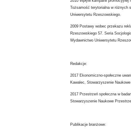
2010 Wpływ kampanii promocyjnej 
Tożsamość terytorialna w różnych s
Uniwersytetu Rzeszowskiego.
2009 Postawy wobec przekazu rek
Rzeszowskiego 57. Seria Socjologic
Wydawnictwo Uniwersytetu Rzeszo
Redakcje:
2017 Ekonomiczno-społeczne uwaru
Kawalec, Stowarzyszenie Naukowe 
2017 Przestrzeń społeczna w badan
Stowarzyszenie Naukowe Przestrze
Publikacje branżowe: