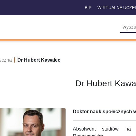
BIP
WIRTUALNA UCZE
yczna
Dr Hubert Kawalec
Dr Hubert Kawa
Doktor nauk społecznych w 
Absolwent studiów na k