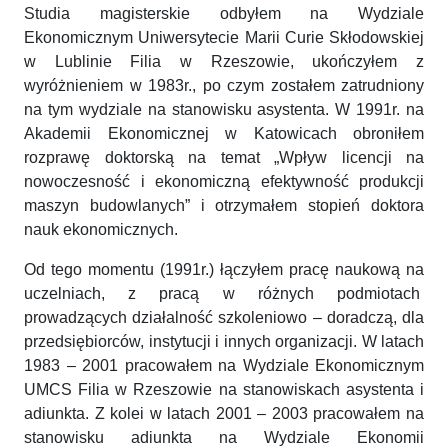
Studia magisterskie odbyłem na Wydziale
Ekonomicznym Uniwersytecie Marii Curie Skłodowskiej
w Lublinie Filia w Rzeszowie, ukończyłem z
wyróżnieniem w 1983r., po czym zostałem zatrudniony
na tym wydziale na stanowisku asystenta. W 1991r. na
Akademii Ekonomicznej w Katowicach obroniłem
rozprawę doktorską na temat „Wpływ licencji na
nowoczesność i ekonomiczną efektywność produkcji
maszyn budowlanych” i otrzymałem stopień doktora
nauk ekonomicznych.
Od tego momentu (1991r.) łączyłem pracę naukową na
uczelniach, z pracą w różnych podmiotach
prowadzących działalność szkoleniowo – doradczą, dla
przedsiębiorców, instytucji i innych organizacji. W latach
1983 – 2001 pracowałem na Wydziale Ekonomicznym
UMCS Filia w Rzeszowie na stanowiskach asystenta i
adiunkta. Z kolei w latach 2001 – 2003 pracowałem na
stanowisku adiunkta na Wydziale Ekonomii