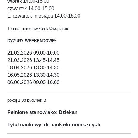
wtorek 14.00-15.00
czwartek 14.00-15.00
1. czwartek miesiąca 14.00-16.00
Teams: miroslaw.kurek@wspia.eu
DYŻURY WEEKENDOWE:
21.02.2026 09.00-10.00
21.03.2026 13.45-14.45
18.04.2026 13.30-14.30
16.05.2026 13.30-14.30
06.06.2026 09.00-10.00
pokój 1.08 budynek B
Pełnione stanowisko: Dziekan
Tytuł naukowy: dr nauk ekonomicznych