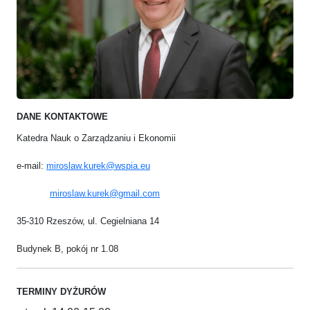
DANE KONTAKTOWE
Katedra Nauk o Zarządzaniu i Ekonomii
e-mail:
miroslaw.kurek@wspia.eu
miroslaw.kurek@gmail.com
35-310 Rzeszów, ul. Cegielniana 14
Budynek B, pokój nr 1.08
TERMINY DYŻURÓW