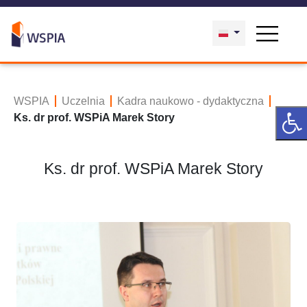
WSPIA
Uczelnia
Kadra naukowo - dydaktyczna
Ks. dr prof. WSPiA Marek Story
Ks. dr prof. WSPiA Marek Story