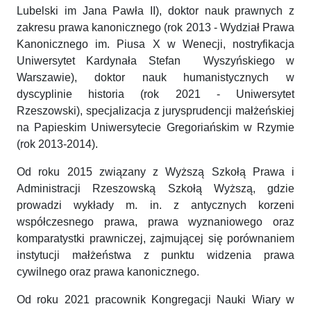
Lubelski im Jana Pawła II), doktor nauk prawnych z
zakresu prawa kanonicznego (rok 2013 - Wydział Prawa
Kanonicznego im. Piusa X w Wenecji, nostryfikacja
Uniwersytet Kardynała Stefan Wyszyńskiego w
Warszawie), doktor nauk humanistycznych w
dyscyplinie historia (rok 2021 - Uniwersytet
Rzeszowski), specjalizacja z jurysprudencji małżeńskiej
na Papieskim Uniwersytecie Gregoriańskim w Rzymie
(rok 2013-2014).
Od roku 2015 związany z Wyższą Szkołą Prawa i
Administracji Rzeszowską Szkołą Wyższą, gdzie
prowadzi wykłady m. in. z antycznych korzeni
współczesnego prawa, prawa wyznaniowego oraz
komparatystki prawniczej, zajmującej się porównaniem
instytucji małżeństwa z punktu widzenia prawa
cywilnego oraz prawa kanonicznego.
Od roku 2021 pracownik Kongregacji Nauki Wiary w