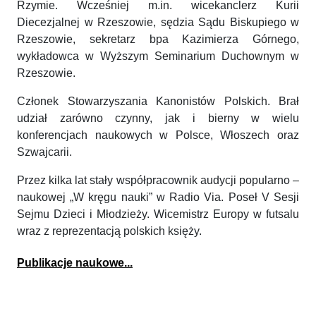
Rzymie. Wcześniej m.in. wicekanclerz Kurii
Diecezjalnej w Rzeszowie, sędzia Sądu Biskupiego w
Rzeszowie, sekretarz bpa Kazimierza Górnego,
wykładowca w Wyższym Seminarium Duchownym w
Rzeszowie.
Członek Stowarzyszania Kanonistów Polskich. Brał
udział zarówno czynny, jak i bierny w wielu
konferencjach naukowych w Polsce, Włoszech oraz
Szwajcarii.
Przez kilka lat stały współpracownik audycji popularno –
naukowej „W kręgu nauki” w Radio Via. Poseł V Sesji
Sejmu Dzieci i Młodzieży. Wicemistrz Europy w futsalu
wraz z reprezentacją polskich księży.
Publikacje naukowe...