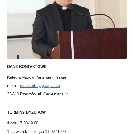
DANE KONTAKTOWE
Katedra Nauk o Państwie i Prawie
e-mail:
marek.story@wspia.eu
35-310 Rzeszów, ul. Cegielniana 14
TERMINY DYŻURÓW
środa 17.30-19.00
1. czwartek miesiąca 14.00-16.00