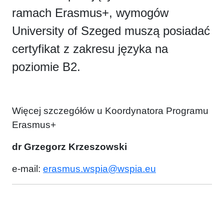
ramach Erasmus+, wymogów
University of Szeged muszą posiadać
certyfikat z zakresu języka na
poziomie B2.
Więcej szczegółów u Koordynatora Programu
Erasmus+
dr Grzegorz Krzeszowski
e-mail:
erasmus.wspia@wspia.eu