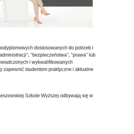
podyplomowych dostosowanych do potrzeb i
dministracji", "bezpieczeństwa", "prawa" lub
świadczonych i wykwalifikowanych
y zapewnić studentom praktyczne i aktualne
eszowskiej Szkole Wyższej odbywają się w