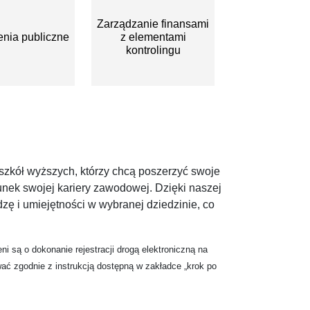
Zarządzanie finansami
nia publiczne
z elementami
kontrolingu
zkół wyższych, którzy chcą poszerzyć swoje
erunek swojej kariery zawodowej. Dzięki naszej
ę i umiejętności w wybranej dziedzinie, co
są o dokonanie rejestracji drogą elektroniczną na
wać zgodnie z instrukcją dostępną w zakładce „krok po