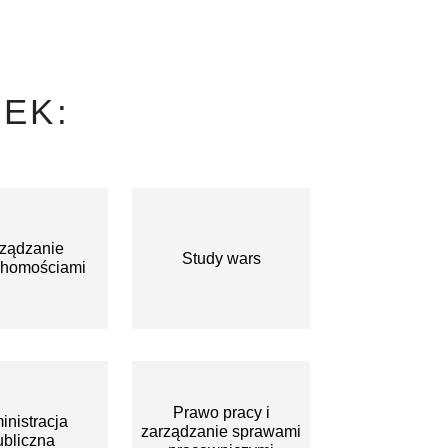
EK:
ządzanie
Study wars
chomościami
Prawo pracy i
inistracja
zarządzanie sprawami
bliczna