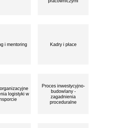
pracowniczymi
g i mentoring
Kadry i płace
Proces inwestycyjno-
organizacyjne
budowlany -
nia logistyki w
zagadnienia
ansporcie
proceduralne