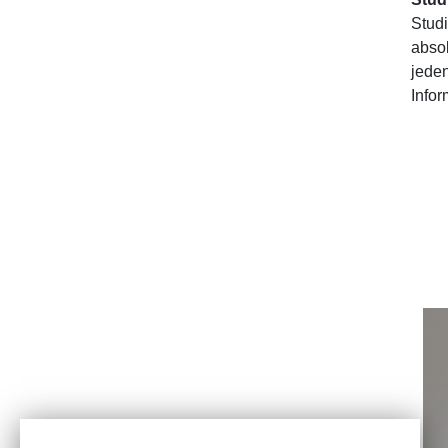
Studi
abso
jede
Info