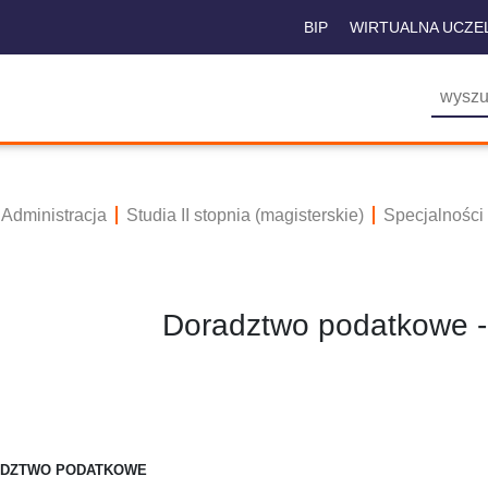
BIP
WIRTUALNA UCZE
Administracja
Studia II stopnia (magisterskie)
Specjalności 
Doradztwo podatkowe
DZTWO PODATKOWE