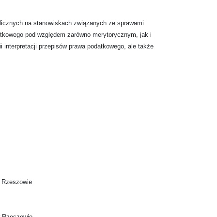
ublicznych na stanowiskach związanych ze sprawami
atkowego pod względem zarówno merytorycznym, jak i
 interpretacji przepisów prawa podatkowego, ale także
w Rzeszowie
w Rzeszowie