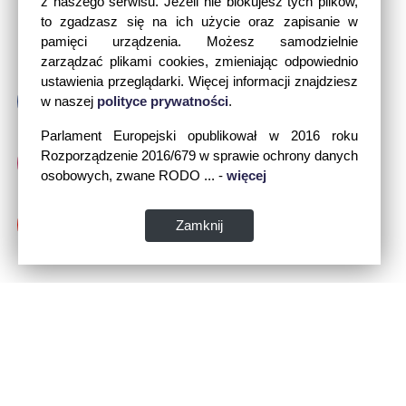
z naszego serwisu. Jeżeli nie blokujesz tych plików,
to zgadzasz się na ich użycie oraz zapisanie w
pamięci urządzenia. Możesz samodzielnie
zarządzać plikami cookies, zmieniając odpowiednio
ustawienia przeglądarki. Więcej informacji znajdziesz
w naszej
polityce prywatności
.
Parlament Europejski opublikował w 2016 roku
Rozporządzenie 2016/679 w sprawie ochrony danych
osobowych, zwane RODO ... -
więcej
Zamknij