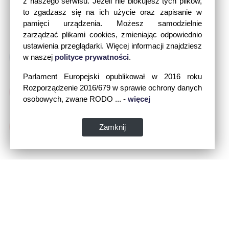
z naszego serwisu. Jeżeli nie blokujesz tych plików,
to zgadzasz się na ich użycie oraz zapisanie w
pamięci urządzenia. Możesz samodzielnie
zarządzać plikami cookies, zmieniając odpowiednio
ustawienia przeglądarki. Więcej informacji znajdziesz
w naszej
polityce prywatności
.
Parlament Europejski opublikował w 2016 roku
Rozporządzenie 2016/679 w sprawie ochrony danych
osobowych, zwane RODO ... -
więcej
Zamknij