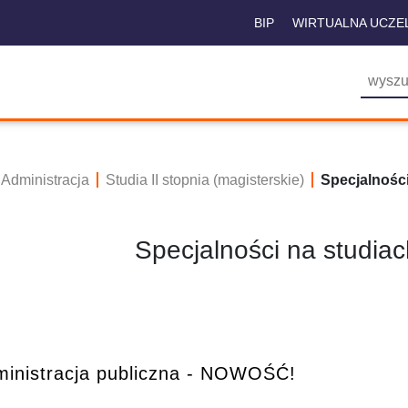
BIP
WIRTUALNA UCZE
Administracja
Studia II stopnia (magisterskie)
Specjalności
Specjalności na studiach
inistracja publiczna - NOWOŚĆ!