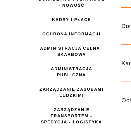
- NOWOŚĆ
KADRY I PŁACE
Do
OCHRONA INFORMACJI
ADMINISTRACJA CELNA I
SKARBOWA
Kad
ADMINISTRACJA
PUBLICZNA
ZARZĄDZANIE ZASOBAMI
LUDZKIMI
Och
ZARZĄDZANIE
TRANSPORTEM -
SPEDYCJĄ - LOGISTYKĄ