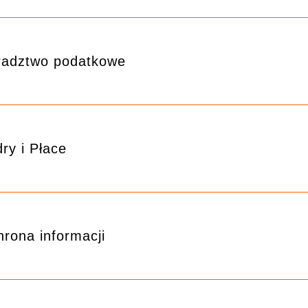
radztwo podatkowe
ry i Płace
rona informacji