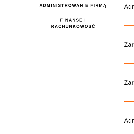
ADMINISTROWANIE FIRMĄ
Adm
FINANSE I
RACHUNKOWOŚĆ
Zar
Zar
Adm