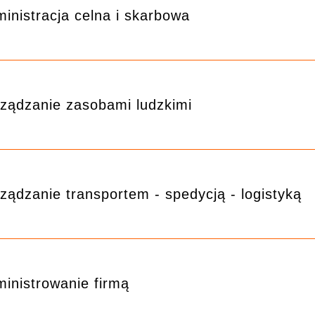
inistracja celna i skarbowa
ządzanie zasobami ludzkimi
ządzanie transportem - spedycją - logistyką
inistrowanie firmą