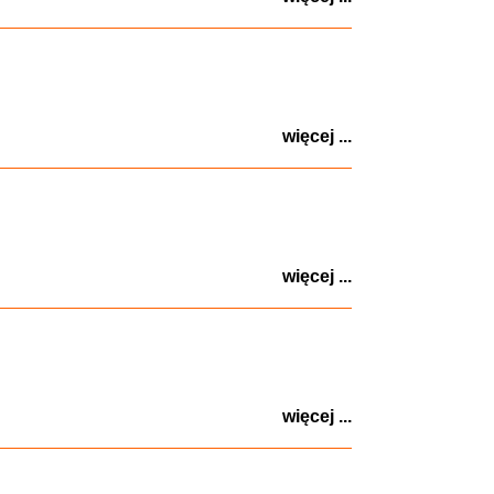
więcej ...
więcej ...
więcej ...