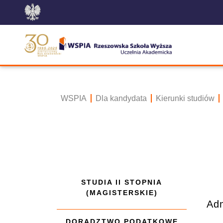
WSPIA
Dla kandydata
Kierunki studiów
STUDIA II STOPNIA
(MAGISTERSKIE)
Adm
DORADZTWO PODATKOWE