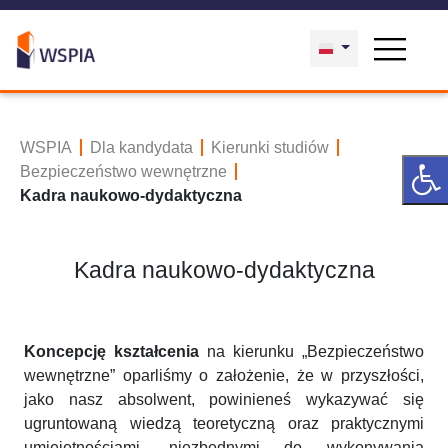
WSPIA
Dla kandydata
Kierunki studiów
Bezpieczeństwo wewnętrzne
Kadra naukowo-dydaktyczna
Kadra naukowo-dydaktyczna
Koncepcję kształcenia
na kierunku „Bezpieczeństwo
wewnętrzne” oparliśmy o założenie, że w przyszłości,
jako nasz absolwent, powinieneś wykazywać się
ugruntowaną wiedzą teoretyczną oraz praktycznymi
umiejętnościami, niezbędnymi do wykonywania