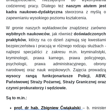
codziennej pracy. Dlatego też
naszym atutem jest
kadra naukowo-dydaktyczna
stworzona z myślą o
zapewnianiu wysokiego poziomu kształcenia.
W gronie naszych wykładowców znajdziesz zarówno
wybitnych naukowców
, jak również
doświadczonych
praktyków
, którzy na co dzień zajmują się kwestiami
bezpieczeństwa i pracują w różnego rodzaju służbach -
najlepsi specjaliści z zakresu m.in. kryminalistyki,
kryminologii, prawa karnego, prawa policyjnego,
psychologii, prawa administracyjnego, obrony
narodowej oraz nauk wojskowych. Zajęcia prowadzą
wysocy rangą funkcjonariusze Policji, ABW,
Państwowej Straży Pożarnej, Straży Granicznej oraz
czynni prokuratorzy i sędziowie.
Są to m.in.:
prof. dr hab. Zbigniew Ćwiąkalski
– b. minister