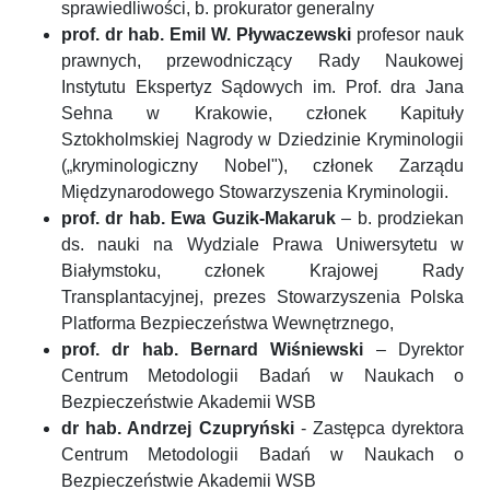
sprawiedliwości, b. prokurator generalny
prof. dr hab. Emil W. Pływaczewski
profesor nauk
prawnych, przewodniczący Rady Naukowej
Instytutu Ekspertyz Sądowych im. Prof. dra Jana
Sehna w Krakowie, członek Kapituły
Sztokholmskiej Nagrody w Dziedzinie Kryminologii
(„kryminologiczny Nobel"), członek Zarządu
Międzynarodowego Stowarzyszenia Kryminologii.
prof. dr hab. Ewa Guzik-Makaruk
– b. prodziekan
ds. nauki na Wydziale Prawa Uniwersytetu w
Białymstoku, członek Krajowej Rady
Transplantacyjnej, prezes Stowarzyszenia Polska
Platforma Bezpieczeństwa Wewnętrznego,
prof. dr hab. Bernard Wiśniewski
– Dyrektor
Centrum Metodologii Badań w Naukach o
Bezpieczeństwie Akademii WSB
dr hab. Andrzej Czupryński
- Zastępca dyrektora
Centrum Metodologii Badań w Naukach o
Bezpieczeństwie Akademii WSB