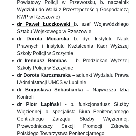
Powiatowy Policji w Przeworsku, b. naczelnik
Wydziału do Walki z Przestępczością Gospodarczą
KWP w Rzeszowie)
dr Paweł Łuczkowski
b. szef Wojewódzkiego
Sztabu Wojskowego w Rzeszowie,
dr Dorota Mocarska
b. dyr. Instytutu Nauk
Prawnych i Instytutu Kształcenia Kadr Wyższej
Szkoły Policji w Szczytnie
dr Ireneusz Bembas –
b. Prodziekan Wyższej
Szkoły Policji w Szczytnie
dr Dorota Karczmarska –
adiunkt Wydziału Prawa
i Administracji UMCS w Lublinie
dr Bogusława Sebastianka –
Najwyższa Izba
Kontroli
dr Piotr Łapiński -
b. funkcjonariusz Służby
Więziennej, b. specjalista Biura Penitencjarnego
Centralnego Zarządu Służby Więziennej,
Przewodniczący Sekcji Promocji Zdrowia
Polskiego Towarzystwa Penitencjarnego