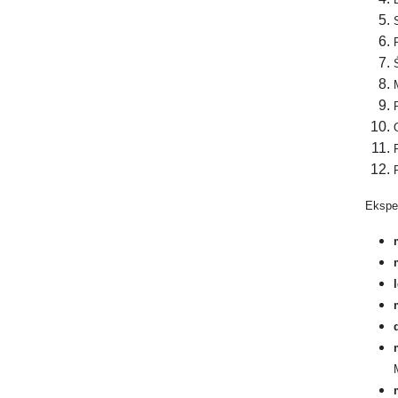
Ekspe