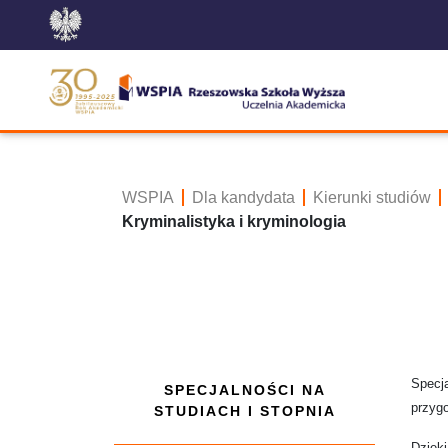
WSPIA
Dla kandydata
Kierunki studiów
Kryminalistyka i kryminologia
Specja
SPECJALNOŚCI NA
przyg
STUDIACH I STOPNIA
Dzięk