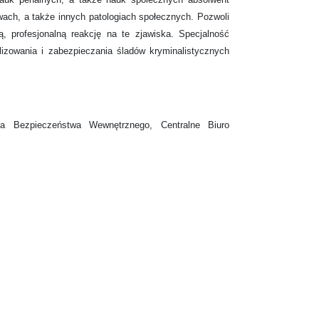
wach, a także innych patologiach społecznych. Pozwoli
 profesjonalną reakcję na te zjawiska. Specjalność
alizowania i zabezpieczania śladów kryminalistycznych
ja Bezpieczeństwa Wewnętrznego, Centralne Biuro