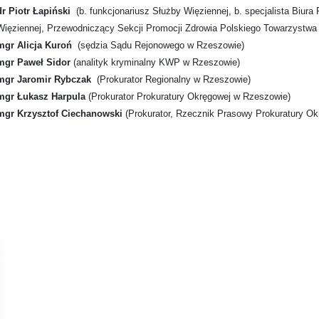
dr Piotr Łapiński
(b. funkcjonariusz Służby Więziennej, b. specjalista Biura
Więziennej, Przewodniczący Sekcji Promocji Zdrowia Polskiego Towarzystwa
mgr Alicja Kuroń
(sędzia Sądu Rejonowego w Rzeszowie)
mgr Paweł Sidor
(analityk kryminalny KWP w Rzeszowie)
mgr Jaromir Rybczak
(Prokurator Regionalny w Rzeszowie)
mgr Łukasz Harpula
(Prokurator Prokuratury Okręgowej w Rzeszowie)
mgr Krzysztof Ciechanowski
(Prokurator, Rzecznik Prasowy Prokuratury O