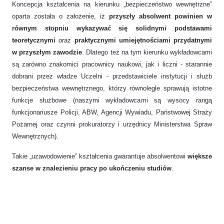
Koncepcja kształcenia na kierunku „bezpieczeństwo wewnętrzne”
oparta została o założenie, iż
przyszły absolwent powinien w
równym stopniu wykazywać się solidnymi podstawami
teoretycznymi
oraz
praktycznymi umiejętnościami przydatnymi
w przyszłym zawodzie
. Dlatego też na tym kierunku wykładowcami
są zarówno znakomici pracownicy naukowi, jak i liczni - starannie
dobrani przez władze Uczelni - przedstawiciele instytucji i służb
bezpieczeństwa wewnętrznego, którzy równolegle sprawują istotne
funkcje służbowe (naszymi wykładowcami są wysocy rangą
funkcjonariusze Policji, ABW, Agencji Wywiadu, Państwowej Straży
Pożarnej oraz czynni prokuratorzy i urzędnicy Ministerstwa Spraw
Wewnętrznych).
Takie „uzawodowienie” kształcenia gwarantuje absolwentowi
większe
szanse w znalezieniu pracy po ukończeniu studiów
.