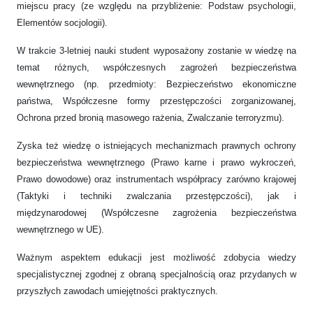
miejscu pracy (ze względu na przybliżenie: Podstaw psychologii,
Elementów socjologii).
W trakcie 3-letniej nauki student wyposażony zostanie w wiedzę na
temat różnych, współczesnych zagrożeń bezpieczeństwa
wewnętrznego (np. przedmioty: Bezpieczeństwo ekonomiczne
państwa, Współczesne formy przestępczości zorganizowanej,
Ochrona przed bronią masowego rażenia, Zwalczanie terroryzmu).
Zyska też wiedzę o istniejących mechanizmach prawnych ochrony
bezpieczeństwa wewnętrznego (Prawo karne i prawo wykroczeń,
Prawo dowodowe) oraz instrumentach współpracy zarówno krajowej
(Taktyki i techniki zwalczania przestępczości), jak i
międzynarodowej (Współczesne zagrożenia bezpieczeństwa
wewnętrznego w UE).
Ważnym aspektem edukacji jest możliwość zdobycia wiedzy
specjalistycznej zgodnej z obraną specjalnością oraz przydanych w
przyszłych zawodach umiejętności praktycznych.