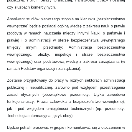
publicznej, Policji, Straży Granicznej, Państwowej Straży Pożarnej
czy służbach komercyjnych.
Absolwent studiów pierwszego stopnia na kierunku „bezpieczeństwo
wewnętrzne” będzie posiadał ogólną wiedzę z zakresu nauk o prawie
(zdobytą w ramach nauczania między innymi Nauki o państwie i
prawie) i o administracji w sferze bezpieczeństwa wewnętrznego
(między innymi przedmioty: Administracja bezpieczeństwa
wewnętrznego, Służby, inspekcje i straże bezpieczeństwa
wewnętrznego) oraz podstawową wiedzę z zakresu zarządzania (w
ramach Podstaw organizacji i zarządzania).
Zostanie przygotowany do pracy w różnych sektorach administracji
publicznej i niepublicznej, zarówno pod względem przestrzegania
zasad etycznych (obowiązkowe przedmioty: Etyka zawodowa
funkcjonariuszy, Prawa człowieka a bezpieczeństwo wewnętrzne),
jak i pod względem umiejętności technicznych (np. przedmioty:
Technologia informacyjna, język obcy).
Będzie potrafił pracować w grupie i komunikować się z otoczeniem w