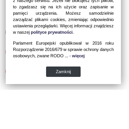
z naszego serwisu. Jeżeli nie blokujesz tych plików,
to zgadzasz się na ich użycie oraz zapisanie w
pamięci urządzenia. Możesz samodzielnie
zarządzać plikami cookies, zmieniając odpowiednio
ustawienia przeglądarki. Więcej informacji znajdziesz
w naszej
polityce prywatności
.
Parlament Europejski opublikował w 2016 roku
Rozporządzenie 2016/679 w sprawie ochrony danych
osobowych, zwane RODO ... -
więcej
Zamknij