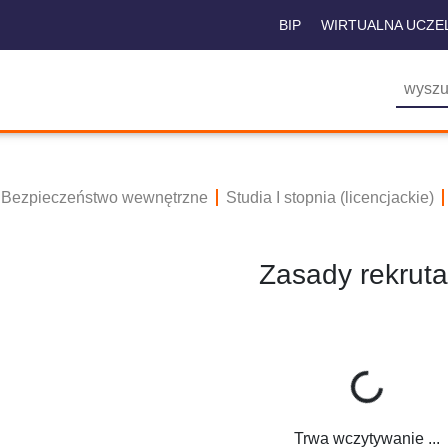
BIP
WIRTUALNA UCZE
Bezpieczeństwo wewnętrzne
Studia I stopnia (licencjackie)
Zasady rekruta
Trwa wczytywanie ...
Trwa wczytywanie ...