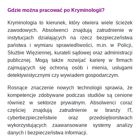
Gdzie można pracować po Kryminologii?
Kryminologia to kierunek, który otwiera wiele ścieżek
zawodowych. Absolwenci znajdują zatrudnienie w
instytucjach działających na rzecz bezpieczeństwa
państwa i wymiaru sprawiedliwości, m.in. w Policji,
Służbie Więziennej, kurateli sądowej oraz administracji
publicznej. Mogą także rozwijać karierę w firmach
zajmujących się ochroną osób i mienia, usługami
detektywistycznymi czy wywiadem gospodarczym.
Rosnące znaczenie nowych technologii sprawia, że
kompetencje zdobywane podczas studiów są cenione
również w sektorze prywatnym. Absolwenci coraz
częściej znajdują zatrudnienie w branży IT,
cyberbezpieczeństwie oraz przedsiębiorstwach
wykorzystujących zaawansowane systemy analizy
danych i bezpieczeństwa informacji.