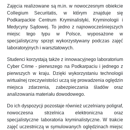
Zajęcia realizowane są m.in. w nowoczesnym obiekcie
Collegium Securitatis, w którym znajduje się
Podkarpackie Centrum Kryminalistyki, Kryminologii i
Medycyny Sądowej. To jedno z najnowocześniejszych
miejsc tego typu w Polsce, wyposażone w
specjalistyczny sprzęt wykorzystywany podczas zajęć
laboratoryjnych i warsztatowych.
Studenci korzystają także z innowacyjnego laboratorium
Cyber Crime - pierwszego na Podkarpaciu i jednego z
pierwszych w kraju. Dzięki wykorzystaniu technologii
wirtualnej rzeczywistości uczą się prowadzenia oględzin
miejsca zdarzenia, zabezpieczania śladów oraz
analizowania materiału dowodowego.
Do ich dyspozycji pozostaje również uczelniany poligraf,
nowoczesna strzelnica elektroniczna oraz
specjalistyczne laboratoria kryminalistyczne. W trakcie
zajęć uczestniczą w symulowanych oględzinach miejsc