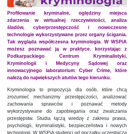
Profilowanie kryminalne, oględziny miejsca
zdarzenia w wirtualnej rzeczywistości, analiza
śladów, cyberprzestępczość i nowoczesne
technologie wykorzystywane przez organy ścigania.
Tak wygląda współczesna kryminologia. W WSPiA
możesz poznawać ją w praktyce, korzystając z
Podkarpackiego Centrum Kryminalistyki,
Kryminologii i Medycyny Sądowej oraz
innowacyjnego laboratorium Cyber Crime, które
należą do największych atutów tego kierunku.
Kryminologia to propozycja dla osób, które chcą
zrozumieć mechanizmy przestępczości, analizować
zachowania sprawców i poznawać metody
wykorzystywane do zapobiegania oraz zwalczania
przestępstw. Studia łączą wiedzę z zakresu prawa,
psychologii, kryminalistyki, bezpieczeństwa i nowych
technologii. W WSPiA studenci od początku uczestniczą