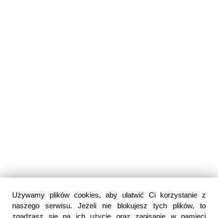
Używamy plików cookies, aby ułatwić Ci korzystanie z
naszego serwisu. Jeżeli nie blokujesz tych plików, to
zgadzasz się na ich użycie oraz zapisanie w pamięci