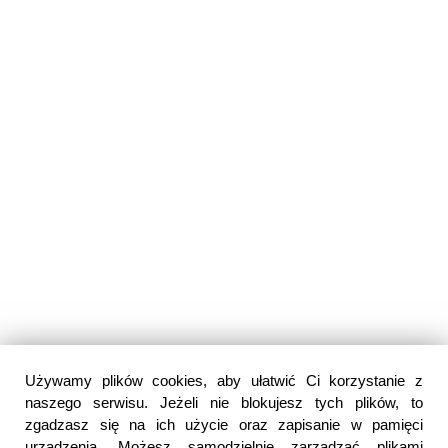
Używamy plików cookies, aby ułatwić Ci korzystanie z
naszego serwisu. Jeżeli nie blokujesz tych plików, to
zgadzasz się na ich użycie oraz zapisanie w pamięci
urządzenia. Możesz samodzielnie zarządzać plikami