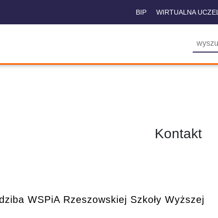
BIP
WIRTUALNA UCZE
Kontakt
dziba WSPiA Rzeszowskiej Szkoły Wyższej