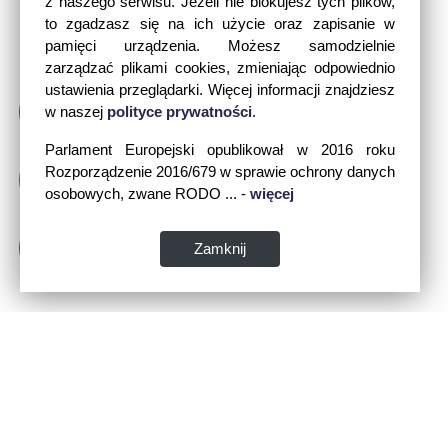
z naszego serwisu. Jeżeli nie blokujesz tych plików,
to zgadzasz się na ich użycie oraz zapisanie w
pamięci urządzenia. Możesz samodzielnie
zarządzać plikami cookies, zmieniając odpowiednio
ustawienia przeglądarki. Więcej informacji znajdziesz
w naszej
polityce prywatności
.
Parlament Europejski opublikował w 2016 roku
Rozporządzenie 2016/679 w sprawie ochrony danych
osobowych, zwane RODO ... -
więcej
Zamknij