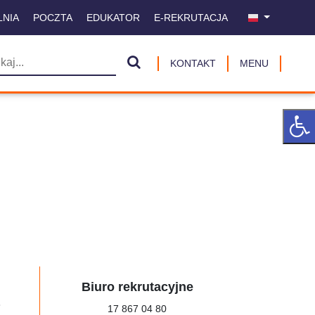
LNIA
POCZTA
EDUKATOR
E-REKRUTACJA
KONTAKT
MENU
Biuro rekrutacyjne
a
17 867 04 80