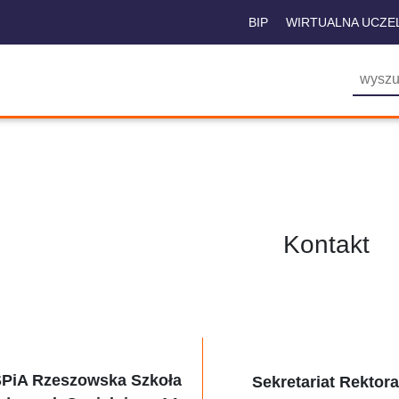
BIP
WIRTUALNA UCZE
Kontakt
PiA Rzeszowska Szkoła
Sekretariat Rektor