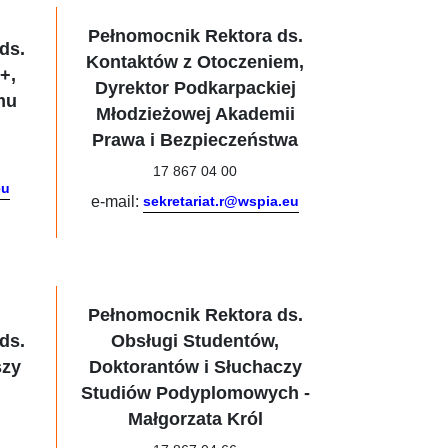
Pełnomocnik Rektora ds.
ds.
Kontaktów z Otoczeniem,
+,
Dyrektor Podkarpackiej
mu
Młodzieżowej Akademii
Prawa i Bezpieczeństwa
17 867 04 00
eu
e-mail:
sekretariat.r@wspia.eu
Pełnomocnik Rektora ds.
ds.
Obsługi Studentów,
szy
Doktorantów i Słuchaczy
Studiów Podyplomowych -
Małgorzata Król