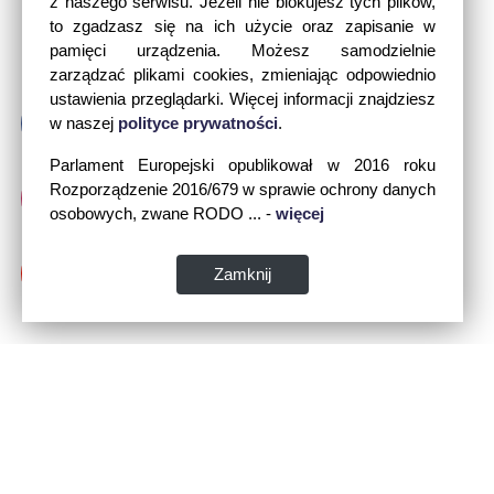
z naszego serwisu. Jeżeli nie blokujesz tych plików,
to zgadzasz się na ich użycie oraz zapisanie w
pamięci urządzenia. Możesz samodzielnie
zarządzać plikami cookies, zmieniając odpowiednio
ustawienia przeglądarki. Więcej informacji znajdziesz
w naszej
polityce prywatności
.
Parlament Europejski opublikował w 2016 roku
Rozporządzenie 2016/679 w sprawie ochrony danych
osobowych, zwane RODO ... -
więcej
Zamknij