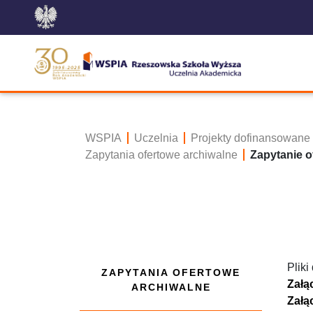
WSPIA
Uczelnia
Projekty dofinansowane
Zapytania ofertowe archiwalne
Zapytanie o
Pliki
ZAPYTANIA OFERTOWE
Załą
ARCHIWALNE
Załą