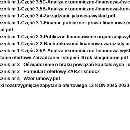
cznik nr 1-Część 3.5C-Analiza ekonomiczno-finansowa-ćwic
cznik nr 1-Część 3.5B-Analiza ekonomiczno-finansowa-kon
cznik nr 1-Część 3.4-Zarządzanie jakością-wykład.pdf
cznik nr 1-Część 3.1-Finanse publiczne i prawo finansowe (c
ad.pdf
cznik nr 1-Część 3.3-Publiczne finansowanie organizacji-wy
cznik nr 1-Część 3.2-Rachunkowość finansowa-warsztaty.p
cznik nr 1-Część 3.5A-Analiza ekonomiczno-finansowa-wykł
tanie ofertowe Zarządzanie I stopień III rok stacjonarne.pdf
cznik nr 3 - Oświadczenie o braku powiązań kapitałowych
cznik nr 2 - Formularz ofertowy ZARZ I st.docx
cznik nr 4 - Wzór umowy.pdf
ki rozstrzygnięcie zapytania ofertowego 13-KON-z045-2020