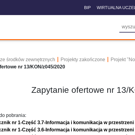
BIP
WIRTUALNA UCZE
 ze środków zewnętrznych
Projekty zakończone
Projekt "N
fertowe nr 13/KON/z045/2020
Zapytanie ofertowe nr 13
 do pobrania:
cznik nr 1-Część 3.7-Informacja i komunikacja w przestrzeni
cznik nr 1-Część 3.6-Informacja i komunikacja w przestrzeni