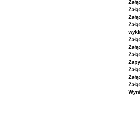
Załą
Załą
Załą
Załą
wykł
Załą
Załą
Załą
Zapy
Załą
Załą
Załą
Wyni