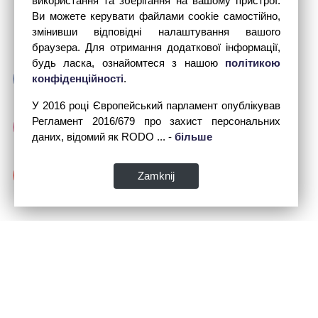
використання та зберігання на вашому пристрої.
Ви можете керувати файлами cookie самостійно,
змінивши відповідні налаштування вашого
браузера. Для отримання додаткової інформації,
будь ласка, ознайомтеся з нашою
політикою
конфіденційності
.
У 2016 році Європейський парламент опублікував
Регламент 2016/679 про захист персональних
даних, відомий як RODO ... -
більше
Zamknij