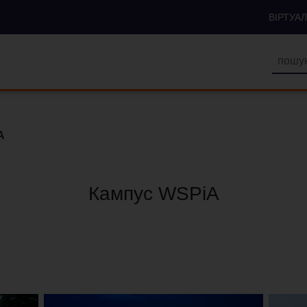
ВІРТУА
A
Кампус WSPiA