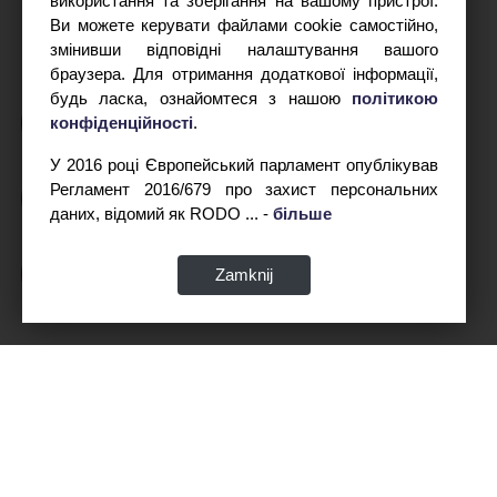
використання та зберігання на вашому пристрої.
Ви можете керувати файлами cookie самостійно,
змінивши відповідні налаштування вашого
браузера. Для отримання додаткової інформації,
будь ласка, ознайомтеся з нашою
політикою
конфіденційності
.
У 2016 році Європейський парламент опублікував
Регламент 2016/679 про захист персональних
даних, відомий як RODO ... -
більше
Zamknij