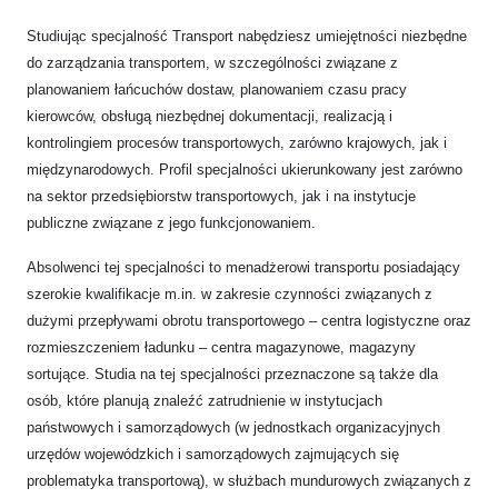
Studiując specjalność Transport nabędziesz umiejętności niezbędne
do zarządzania transportem, w szczególności związane z
planowaniem łańcuchów dostaw, planowaniem czasu pracy
kierowców, obsługą niezbędnej dokumentacji, realizacją i
kontrolingiem procesów transportowych, zarówno krajowych, jak i
międzynarodowych. Profil specjalności ukierunkowany jest zarówno
na sektor przedsiębiorstw transportowych, jak i na instytucje
publiczne związane z jego funkcjonowaniem.
Absolwenci tej specjalności to menadżerowi transportu posiadający
szerokie kwalifikacje m.in. w zakresie czynności związanych z
dużymi przepływami obrotu transportowego – centra logistyczne oraz
rozmieszczeniem ładunku – centra magazynowe, magazyny
sortujące. Studia na tej specjalności przeznaczone są także dla
osób, które planują znaleźć zatrudnienie w instytucjach
państwowych i samorządowych (w jednostkach organizacyjnych
urzędów wojewódzkich i samorządowych zajmujących się
problematyka transportową), w służbach mundurowych związanych z