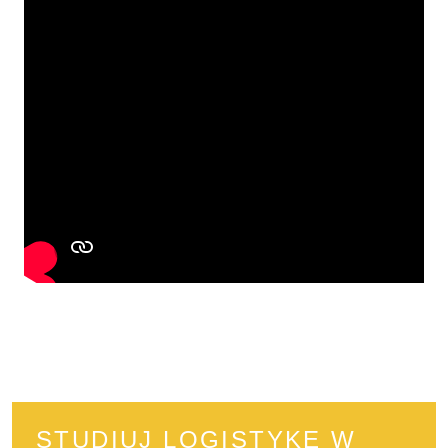
STUDIUJ LOGISTYKĘ W