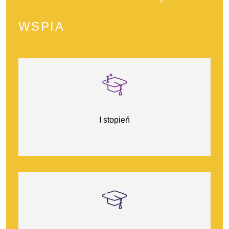
WSPIA
I stopień